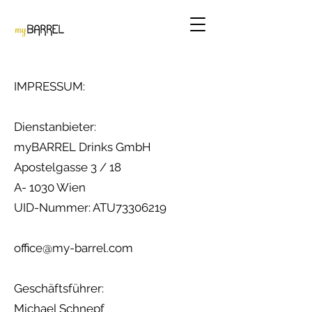
IMPRESSUM:
Dienstanbieter:
myBARREL Drinks GmbH
Apostelgasse 3 / 18
A- 1030 Wien
UID-Nummer: ATU73306219
office@my-barrel.com
Geschäftsführer:
Michael Schnepf